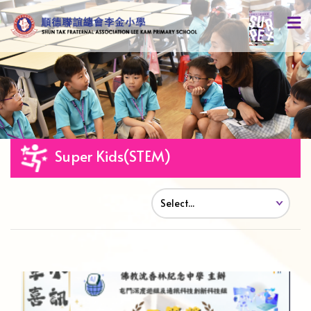
Super Kids(STEM)