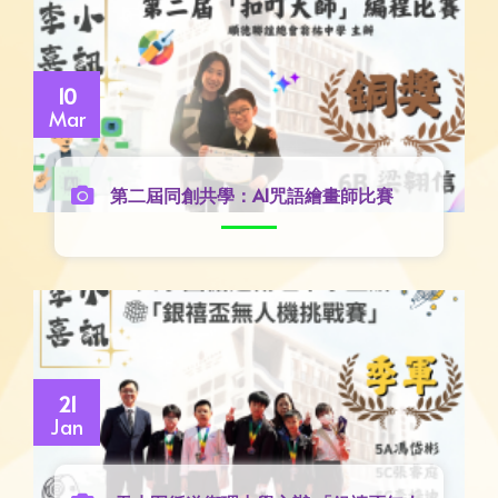
10
Mar
第二屆同創共學：AI咒語繪畫師比賽
21
Jan