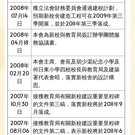
2008年
獲立法會財務委員會通過建校計劃，
07月14
預期新校舍建造工程可在2009年第三
日
季開展，並於2011年第三季落成。
2008年
本會為新校與教育局簽訂辦學團體服
04月18
務協議書。
日
本會主席、會長及胡少渠紀念小學及
2008年
何日東小學四校校長與教育局及建築
02月20
署代表會晤，落實新校舍的設計構
日
思。
2007年
接獲教育局有關新校建設重要里程碑
10月30
的文件第三稿，落實新校將於2011年9
日
月落成。
2007年
接獲教育局有關新校建設重要里程碑
08月06
的文件第二稿，表示新校將於2011年6