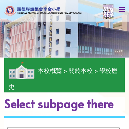
本校概覽 > 關於本校 > 學校歷
史
Select subpage there