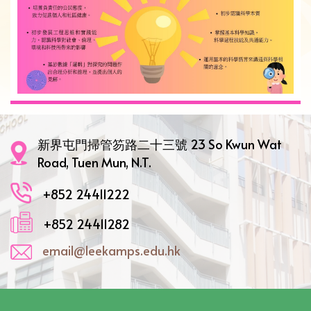
新界屯門掃管笏路二十三號 23 So Kwun Wat
Road, Tuen Mun, N.T.
+852 24411222
+852 24411282
email@leekamps.edu.hk