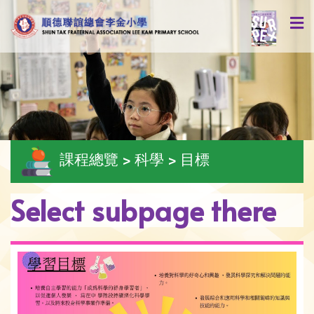
課程總覽 > 科學 > 目標
Select subpage there