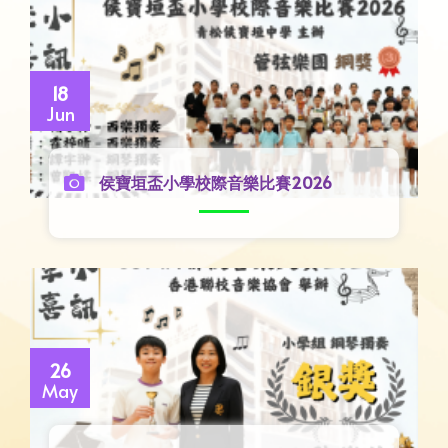
18
Jun
侯寶垣盃小學校際音樂比賽2026
26
May