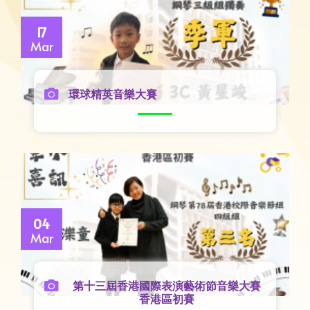
17
Mar
環球精英音樂大賽
04
Mar
第十三屆香港國際表演藝術節音樂大賽
香港區初賽