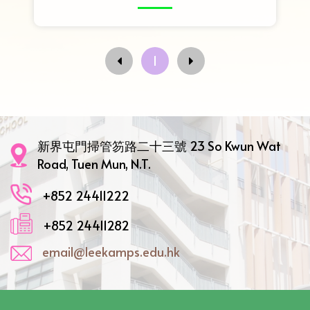
1
新界屯門掃管笏路二十三號 23 So Kwun Wat
Road, Tuen Mun, N.T.
+852 24411222
+852 24411282
email@leekamps.edu.hk