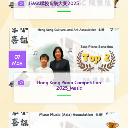
JSMA聯校音樂大賽2025
07
May
Hong Kong Piano Competition
2025_Music