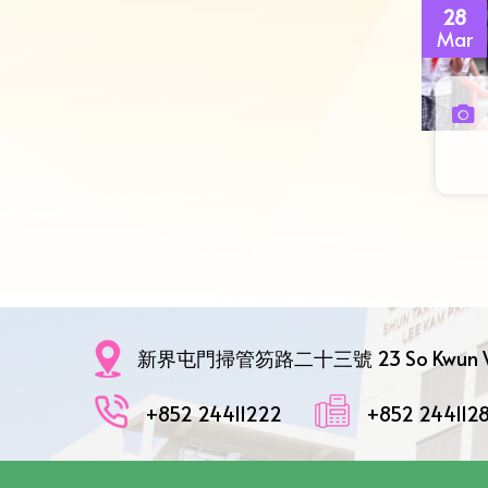
28
Mar
新界屯門掃管笏路二十三號 23 So Kwun Wat R
+852 24411222
+852 244112