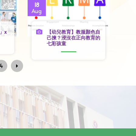
18
Aug
」x
【幼兒教育】教服顏色自
己揀？浸沒在正向教育的
七彩孩童
4