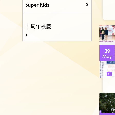
Super Kids
十周年校慶
29
May