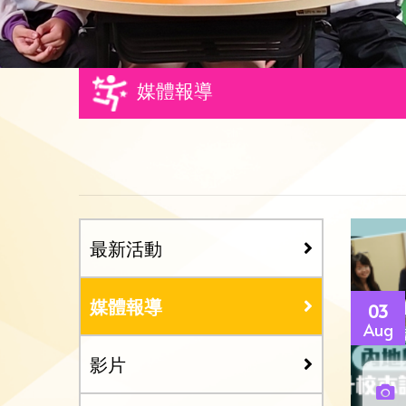
媒體報導
最新活動
媒體報導
03
Aug
影片